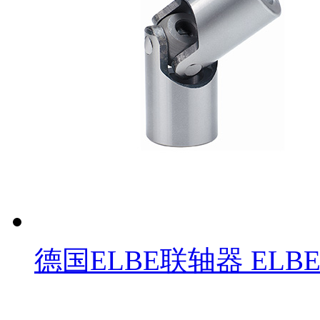
德国ELBE联轴器 EL