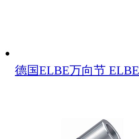
德国ELBE万向节 ELB