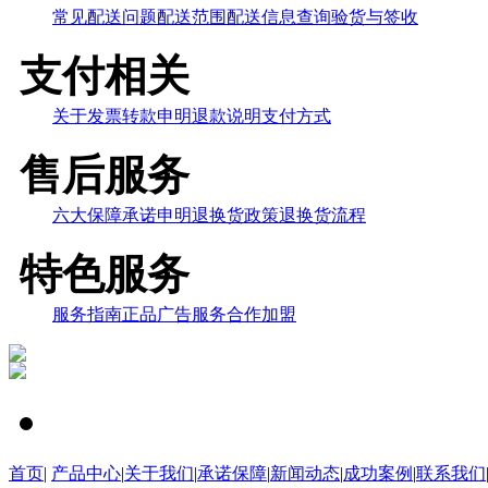
常见配送问题
配送范围
配送信息查询
验货与签收
支付相关
关于发票
转款申明
退款说明
支付方式
售后服务
六大保障
承诺申明
退换货政策
退换货流程
特色服务
服务指南
正品
广告服务
合作加盟
首页
|
产品中心
|
关于我们
|
承诺保障
|
新闻动态
|
成功案例
|
联系我们