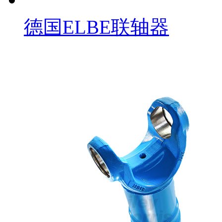
德国ELBE联轴器