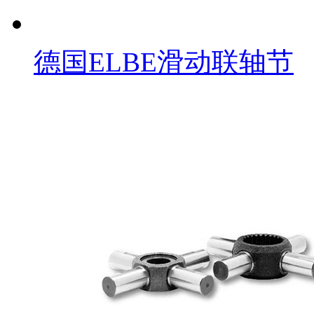
德国ELBE滑动联轴节