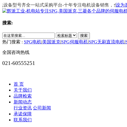
设备型号齐全一站式采购平台-十年专注电机设备销售，全国咨询热线：02
设为
搜索:
搜索
热门搜索 :
SPG电机
|
美国派克
|
SPG伺服电机
|
SPG无刷直流电机
|
全国咨询热线
021-60555251
全部产品分类
首 页
关于我们
品牌检索
新闻动态
行业资讯
公司新闻
承诺保障
联系我们