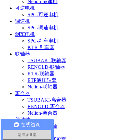
Nelion-减速机
可逆电机
SPG-可逆电机
调速机
SPG-调速电机
刹车电机
SPG-刹车电机
KTR-刹车器
联轴器
TSUBAKI-联轴器
RENOLD-联轴器
KTR-联轴器
ETP液压轴套
Nelion-联轴器
离合器
TSUBAKI-离合器
RENOLD-离合器
Nelion-离合器
传动轴
在线咨询
ELBE-传动轴
涨紧套
清洁设备部
TSUBAKI-涨紧套