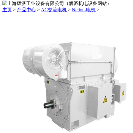
主页
>
产品中心
>
AC交流电机
>
Nelion-电机
>