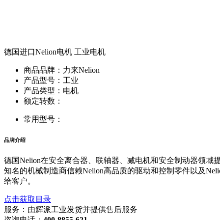
德国进口Nelion电机 工业电机
商品品牌：力来Nelion
产品型号：工业
产品类型：电机
额定转数：
常用型号：
品牌介绍
德国Nelion在安全离合器、联轴器、减电机和安全制动器领
知名的机械制造商信赖Nelion高品质的驱动和控制零件以及Ne
给客户。
点击获取目录
服务：由
辉派工业
发货并提供售后服务
咨询电话：
400-8855-621