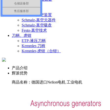
仓储设备部
ETP-胀紧套
真空部件
售后服务部
Schmalz-真空装置
Schmalz-真空元器件
Schmalz-真空吸盘
Festo-真空技术
刀柄、虎钳
ETP-液压刀柄
Kemmler-刀柄
Kemmler-虎钳（台钳）
产品介绍
辉派优势
商品名称：德国进口Nelion电机 工业电机