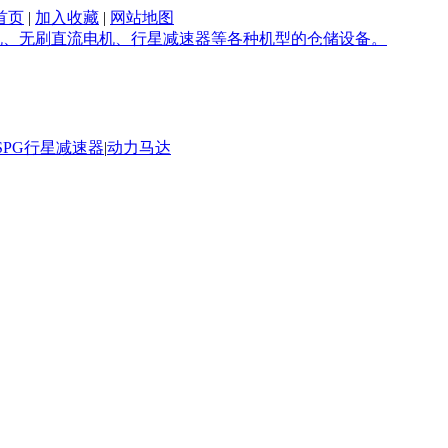
1-60555251
首页
|
加入收藏
|
网站地图
SPG行星减速器
|
动力马达