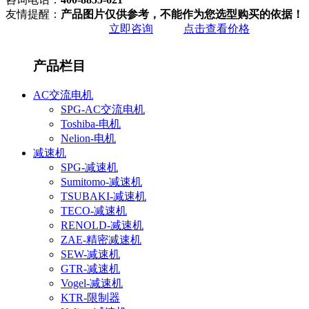
友情提醒：
产品图片仅供参考，不能作为您选型购买的依据！
立即咨询
点击查看价格
产品栏目
AC交流电机
SPG-AC交流电机
Toshiba-电机
Nelion-电机
减速机
SPG-减速机
Sumitomo-减速机
TSUBAKI-减速机
TECO-减速机
RENOLD-减速机
ZAE-精密减速机
SEW-减速机
GTR-减速机
Vogel-减速机
KTR-限制器