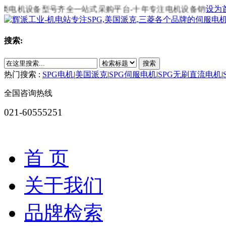
各类电机设备型号齐全一站式采购平台-十年专注电机设备销售，全国咨询热
设为
搜索:
搜索
热门搜索 :
SPG电机
|
美国派克
|
SPG伺服电机
|
SPG无刷直流电机
|
全国咨询热线
021-60555251
全部产品分类
首 页
关于我们
品牌检索