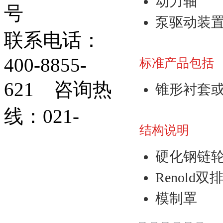
动力轴
号
泵驱动装
联系电话：
400-8855-
标准产品包括
621 咨询热
锥形衬套
线：021-
结构说明
硬化钢链
Renold双
模制罩