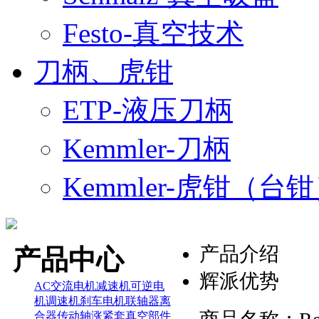
Festo-真空技术
刀柄、虎钳
ETP-液压刀柄
Kemmler-刀柄
Kemmler-虎钳（台
产品介绍
产品中心
辉派优势
AC交流电机
减速机
可逆电
机
调速机
刹车电机
联轴器
离
合器
传动轴
涨紧套
真空部件