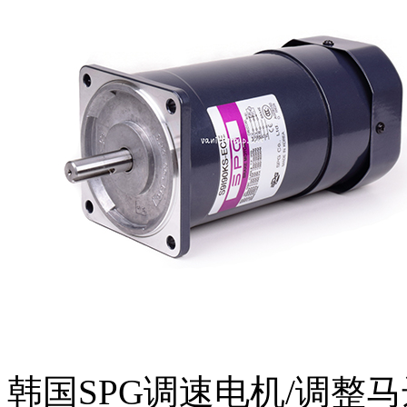
韩国SPG调速电机/调整马