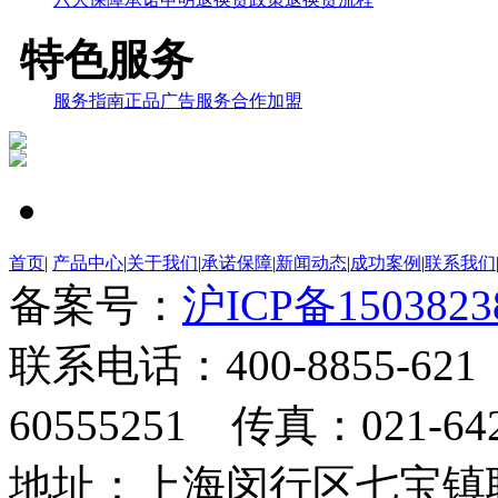
特色服务
服务指南
正品
广告服务
合作加盟
首页
|
产品中心
|
关于我们
|
承诺保障
|
新闻动态
|
成功案例
|
联系我们
备案号：
沪ICP备1503823
联系电话：400-8855-62
60555251 传真：021-642
地址：上海闵行区七宝镇联明