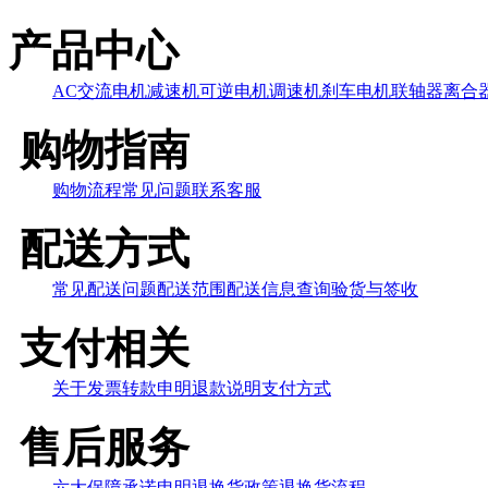
产品中心
AC交流电机
减速机
可逆电机
调速机
刹车电机
联轴器
离合
购物指南
购物流程
常见问题
联系客服
配送方式
常见配送问题
配送范围
配送信息查询
验货与签收
支付相关
关于发票
转款申明
退款说明
支付方式
售后服务
六大保障
承诺申明
退换货政策
退换货流程