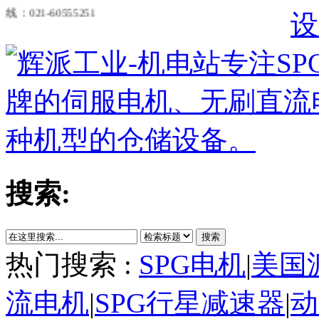
60555251
设
搜索:
搜索
热门搜索 :
SPG电机
|
美国
流电机
|
SPG行星减速器
|
动